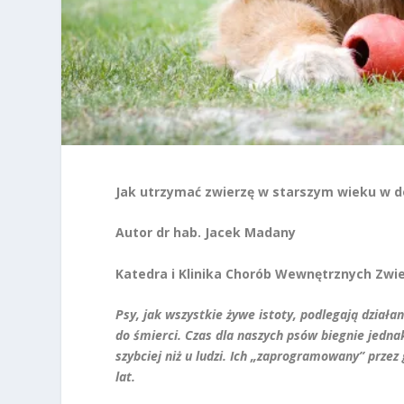
Jak utrzymać zwierzę w starszym wieku w do
Autor dr hab. Jacek Madany
Katedra i Klinika Chorób Wewnętrznych Zwie
Psy, jak wszystkie żywe istoty, podlegają dział
do śmierci. Czas dla naszych psów biegnie jedna
szybciej niż u ludzi. Ich „zaprogramowany” przez 
lat.