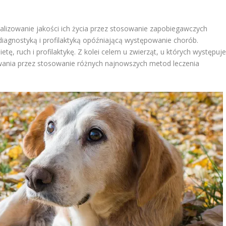
alizowanie jakości ich życia przez stosowanie zapobiegawczych
diagnostyką i profilaktyką opóźniającą występowanie chorób.
etę, ruch i profilaktykę. Z kolei celem u zwierząt, u których występuje
ania przez stosowanie różnych najnowszych metod leczenia