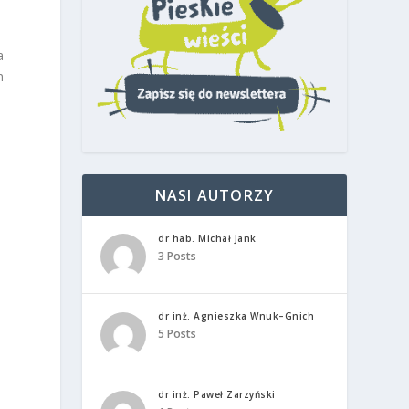
a
h
NASI AUTORZY
dr hab. Michał Jank
3 Posts
dr inż. Agnieszka Wnuk–Gnich
5 Posts
dr inż. Paweł Zarzyński