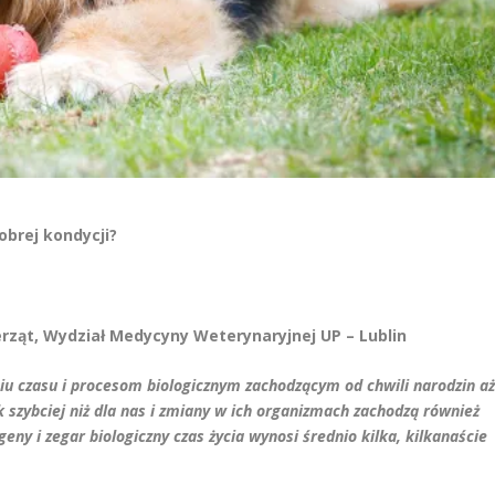
brej kondycji?
rząt, Wydział Medycyny Weterynaryjnej UP – Lublin
aniu czasu i procesom biologicznym zachodzącym od chwili narodzin aż
k szybciej niż dla nas i zmiany w ich organizmach zachodzą również
geny i zegar biologiczny czas życia wynosi średnio kilka, kilkanaście