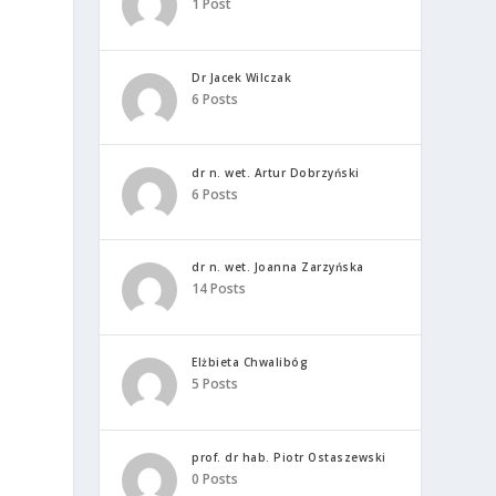
1 Post
Dr Jacek Wilczak
6 Posts
dr n. wet. Artur Dobrzyński
6 Posts
dr n. wet. Joanna Zarzyńska
14 Posts
Elżbieta Chwalibóg
5 Posts
prof. dr hab. Piotr Ostaszewski
0 Posts