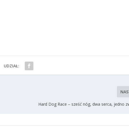
UDZIAŁ:
NAS
Hard Dog Race – sześć nóg, dwa serca, jedno z