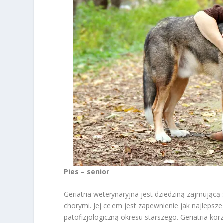
Pies – senior
Geriatria weterynaryjna jest dziedziną zajmującą
chorymi. Jej celem jest zapewnienie jak najlepszej
patofizjologiczną okresu starszego. Geriatria k