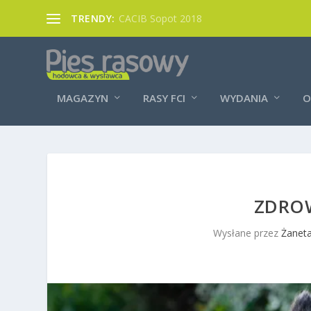
TRENDY:
CACIB Sopot 2018
MAGAZYN
RASY FCI
WYDANIA
O
ZDROW
Wysłane przez
Żaneta