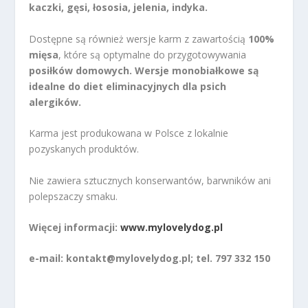
kaczki, gęsi, łososia, jelenia, indyka.
Dostępne są również wersje karm z zawartością
100%
mięsa
, które są optymalne do przygotowywania
posiłków domowych. Wersje monobiałkowe są
idealne do diet eliminacyjnych dla psich
alergików.
Karma jest produkowana w Polsce z lokalnie
pozyskanych produktów.
Nie zawiera sztucznych konserwantów, barwników ani
polepszaczy smaku.
Więcej informacji:
www.mylovelydog.pl
e-mail: kontakt@mylovelydog.pl; tel. 797 332 150