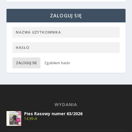
ZALOGUJ SIĘ
ZALOGUJ SIE
Zgubiłem hasło
WYDANIA
Pies Rasowy numer 63/2026
14,99
zł