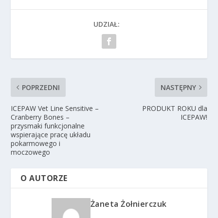
UDZIAŁ:
POPRZEDNI
NASTĘPNY
ICEPAW Vet Line Sensitive –
PRODUKT ROKU dla
Cranberry Bones –
ICEPAW!
przysmaki funkcjonalne
wspierające pracę układu
pokarmowego i
moczowego
O AUTORZE
Żaneta Żołnierczuk