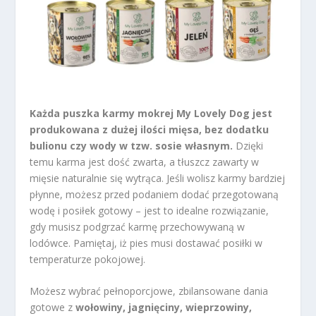
Każda puszka karmy mokrej My Lovely Dog jest
produkowana z dużej ilości mięsa, bez dodatku
bulionu czy wody w tzw. sosie własnym.
Dzięki
temu karma jest dość zwarta, a tłuszcz zawarty w
mięsie naturalnie się wytrąca. Jeśli wolisz karmy bardziej
płynne, możesz przed podaniem dodać przegotowaną
wodę i posiłek gotowy – jest to idealne rozwiązanie,
gdy musisz podgrzać karmę przechowywaną w
lodówce. Pamiętaj, iż pies musi dostawać posiłki w
temperaturze pokojowej.
Możesz wybrać pełnoporcjowe, zbilansowane dania
gotowe z
wołowiny, jagnięciny, wieprzowiny,