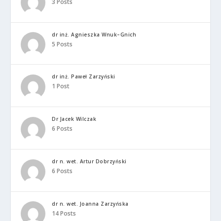
3 Posts
dr inż. Agnieszka Wnuk–Gnich
5 Posts
dr inż. Paweł Zarzyński
1 Post
Dr Jacek Wilczak
6 Posts
dr n. wet. Artur Dobrzyński
6 Posts
dr n. wet. Joanna Zarzyńska
14 Posts