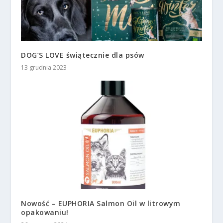
DOG’S LOVE świątecznie dla psów
13 grudnia 2023
Nowość – EUPHORIA Salmon Oil w litrowym
opakowaniu!